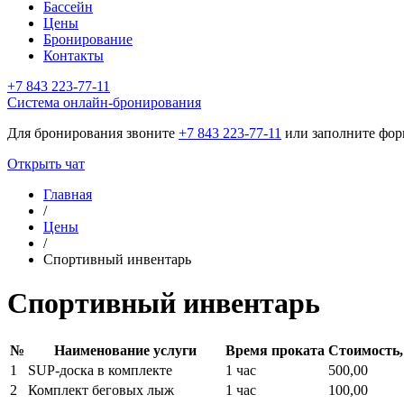
Бассейн
Цены
Бронирование
Контакты
+7 843 223-77-11
Cистема онлайн-бронирования
Для бронирования звоните
+7 843 223-77-11
или заполните фор
Открыть чат
Главная
/
Цены
/
Спортивный инвентарь
Спортивный инвентарь
№
Наименование услуги
Время проката
Стоимость,
1
SUP-доска в комплекте
1 час
500,00
2
Комплект беговых лыж
1 час
100,00