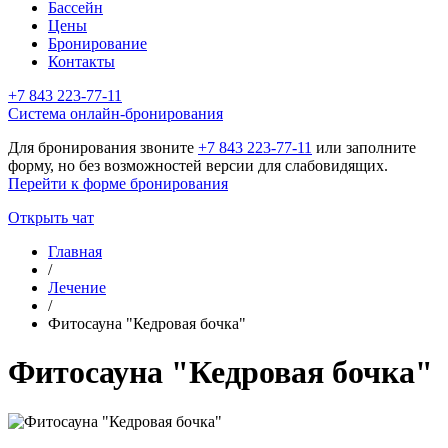
Бассейн
Цены
Бронирование
Контакты
+7 843 223-77-11
Cистема онлайн-бронирования
Для бронирования звоните
+7 843 223-77-11
или заполните
форму, но без возможностей версии для слабовидящих.
Перейти к форме бронирования
Открыть чат
Главная
/
Лечение
/
Фитосауна "Кедровая бочка"
Фитосауна "Кедровая бочка"