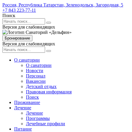
Россия,
Республика Татарстан,
Зеленодольск,
Загородная,
5
+7 843 223-77-11
Поиск
Версия для слабовидящих
Бронирование
Версия для слабовидящих
О санатории
О санатории
Новости
Персонал
Вакансии
Детский отдых
Правовая информация
Поиск
Проживание
Лечение
Лечение
Программы
Лечебные профили
Питание