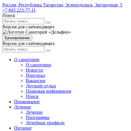
Россия,
Республика Татарстан,
Зеленодольск,
Загородная,
5
+7 843 223-77-11
Поиск
Версия для слабовидящих
Бронирование
Версия для слабовидящих
О санатории
О санатории
Новости
Персонал
Вакансии
Детский отдых
Правовая информация
Поиск
Проживание
Лечение
Лечение
Программы
Лечебные профили
Питание